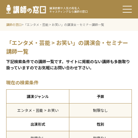
講演依頼や人気の有名人
キャスティングなら講師の窓口
講師の窓口
>
「エンタメ・芸能 > お笑い」の講演会・セミナー講師一覧
「エンタメ・芸能 > お笑い」の講演会・セミナー
講師一覧
下記検索条件での講師⼀覧です。サイトに掲載のない講師も多数取り
扱っていますのでお気軽にお問い合わせ下さい。
現在の検索条件
講演ジャンル
予算
エンタメ・芸能 > お笑い
制限なし
出演形式
性別
指定なし
指定なし