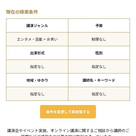
現在の検索条件
講演ジャンル
予算
エンタメ・芸能 > お笑い
制限なし
出演形式
性別
指定なし
指定なし
地域・ゆかり
講師名・キーワード
指定なし
指定なし
条件を変更して再検索する
講演会やイベント実施、オンライン講演に関するご相談から講師のご