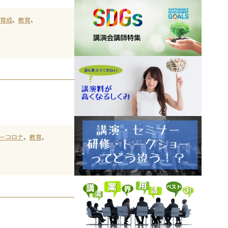
育成
教育
ーコロナ
教育