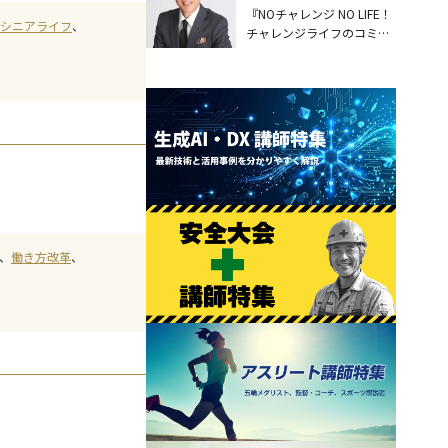
『NOチャレンジ NO LIFE！
シニアライフ
チャレンジライフのコミュ
ニケーション術』
働き方改革