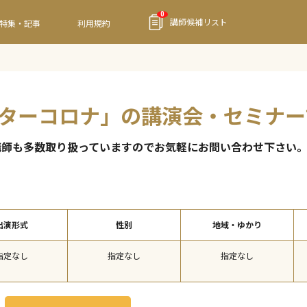
0
講師候補リスト
特集・記事
利用規約
アフターコロナ」の講演会・セミナ
講師も多数取り扱っていますのでお気軽にお問い合わせ下さい
出演形式
性別
地域・ゆかり
指定なし
指定なし
指定なし