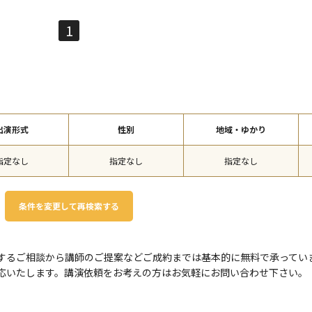
1
出演形式
性別
地域・ゆかり
指定なし
指定なし
指定なし
条件を変更して再検索する
するご相談から講師のご提案などご成約までは基本的に無料で承ってい
応いたします。講演依頼をお考えの⽅はお気軽にお問い合わせ下さい。