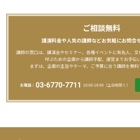
ご相談無料
講演料金や人気の講師など
お気軽にお問合
講師の窓口は、講演会やセミナー、各種イベントに有名人、文
呼ぶための企画から講師手配、運営までお手伝
まずは、企画の主旨やテーマ、ご予算に合う講師を無料
03-6770-7711
お電話：
10:00-18:00（土日祝除く）