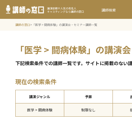
講演依頼や人気の有名人
講師検索
キャスティングなら講師の窓口
講師の窓口
>
「医学 > 闘病体験」の講演会・セミナー講師一覧
「医学 > 闘病体験」の講演
下記検索条件での講師⼀覧です。サイトに掲載のない
現在の検索条件
講演ジャンル
予算
医学 > 闘病体験
制限なし