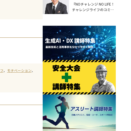
『NOチャレンジ NO LIFE！
チャレンジライフのコミュ
ニケーション術』
フ
モチベーション