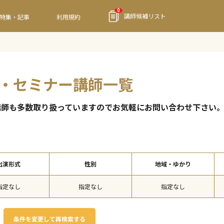
0
講師候補リスト
特集・記事
利用規約
会・セミナー講師一覧
講師も多数取り扱っていますのでお気軽にお問い合わせ下さい
出演形式
性別
地域・ゆかり
指定なし
指定なし
指定なし
条件を変更して再検索する