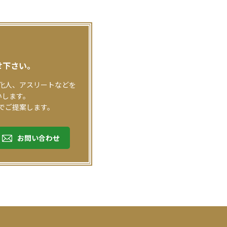
せ下さい。
化人、アスリートなどを
いします。
でご提案します。
お問い合わせ