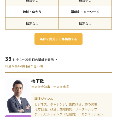
地域・ゆかり
講師名・キーワード
指定なし
指定なし
条件を変更して再検索する
39
件中
1～20件目の講師を表示中
料金が高い順
料金が低い順
橋下徹
元大阪府知事／元大阪市長
講演ジャンル
ビジネス
チャレンジ
国内政治
夢の実現
地方自治
政治
国際情勢
リーダーシップ
チームビルディング（組織論）
モチベーション