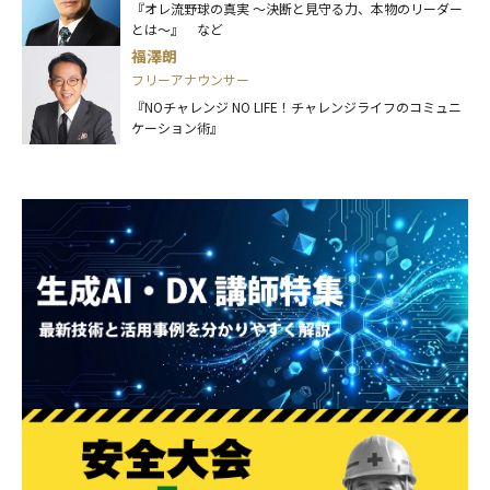
『オレ流野球の真実 ～決断と見守る力、本物のリーダー
とは～』 など
福澤朗
フリーアナウンサー
『NOチャレンジ NO LIFE！チャレンジライフのコミュニ
ケーション術』