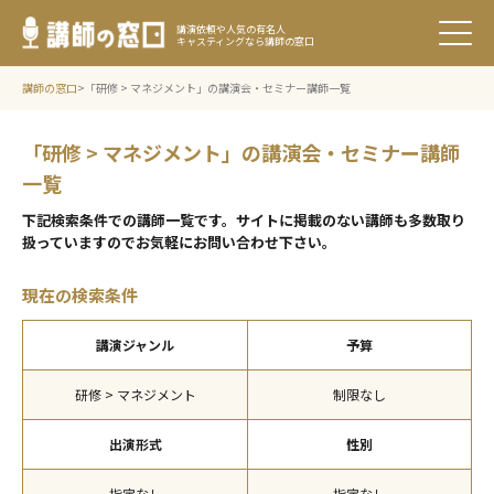
講演依頼や人気の有名人
キャスティングなら講師の窓口
講師の窓口
>
「研修 > マネジメント」の講演会・セミナー講師一覧
「研修 > マネジメント」の講演会・セミナー講師
一覧
下記検索条件での講師⼀覧です。サイトに掲載のない講師も多数取り
扱っていますのでお気軽にお問い合わせ下さい。
現在の検索条件
講演ジャンル
予算
研修 > マネジメント
制限なし
出演形式
性別
指定なし
指定なし