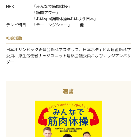
NHK
「みんなで筋肉体操」
「筋肉アワー」
「おはspo筋肉体操inおはよう日本」
テレビ朝日
「モーニングショー」 他
社会活動
日本オリンピック委員会医科学スタッフ、日本ボディビル連盟医科学
委員、厚生労働省ナッジユニット連絡会議委員およびナッジアンバサ
ダー
著書