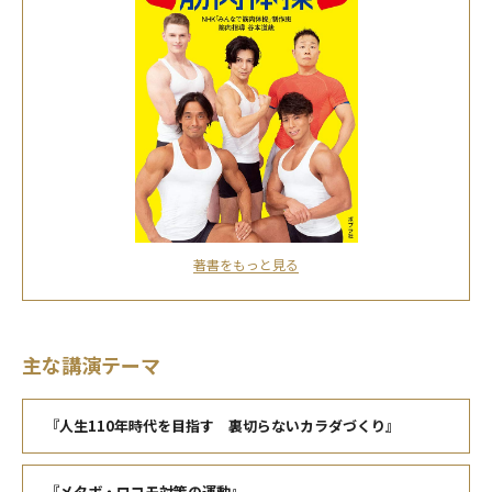
著書をもっと見る
主な講演テーマ
『人生110年時代を目指す 裏切らないカラダづくり』
『メタボ・ロコモ対策の運動』