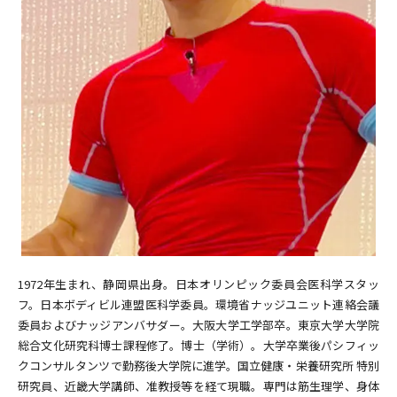
1972年生まれ、静岡県出身。日本オリンピック委員会医科学スタッ
フ。日本ボディビル連盟医科学委員。環境省ナッジユニット連絡会議
委員およびナッジアンバサダー。大阪大学工学部卒。東京大学大学院
総合文化研究科博士課程修了。博士（学術）。大学卒業後パシフィッ
クコンサルタンツで勤務後大学院に進学。国立健康・栄養研究所 特別
研究員、近畿大学講師、准教授等を経て現職。専門は筋生理学、身体