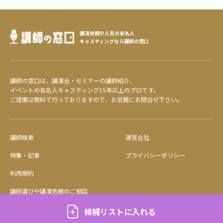
講演依頼や人気の有名人
キャスティングなら講師の窓口
講師の窓口は、講演会・セミナーの講師紹介、
イベントの有名人キャスティング15年以上のプロです。
ご提案は無料で行っておりますので、お気軽にお問合せ下さい。
講師検索
運営会社
特集・記事
プライバシーポリシー
利用規約
講師選びや講演依頼のご相談
候補リストに入れる
©2023 Arpeggio Inc.