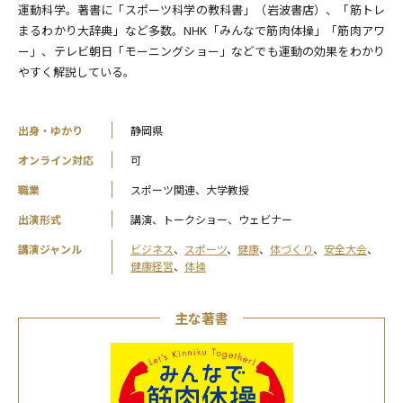
運動科学。著書に「スポーツ科学の教科書」（岩波書店）、「筋トレ
まるわかり大辞典」など多数。NHK「みんなで筋肉体操」「筋肉アワ
ー」、テレビ朝日「モーニングショー」などでも運動の効果をわかり
やすく解説している。
出身・ゆかり
静岡県
オンライン対応
可
職業
スポーツ関連、大学教授
出演形式
講演、トークショー、ウェビナー
講演ジャンル
ビジネス
、
スポーツ
、
健康
、
体づくり
、
安全大会
、
健康経営
、
体操
主な著書