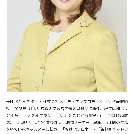
元NHKキャスター・株式会社メリディアンプロモーション代表取締
役。2025年4月より成蹊大学経営学部客員教授に着任。現在はNHKラ
ジオ第一「ラジオ深夜便」「身近なことからSDGs」（全国12局放
送）に出演中。大学卒業後は大手酒類メーカーに就職。5年間の勤務
を経てNHKキャスターに転身。「おはよう日本」・「首都圏ネットワ