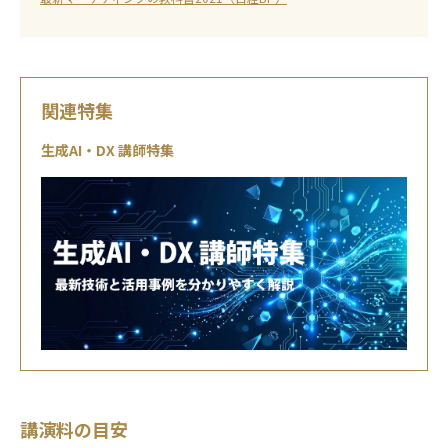
関連特集
生成AI・DX 講師特集
講演料の目安